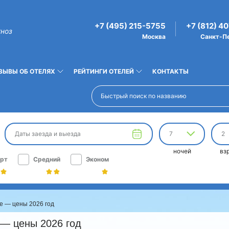
+7 (495) 215-5755
+7 (812) 4
гноз
Москва
Санкт-П
ЗЫВЫ ОБ ОТЕЛЯХ
РЕЙТИНГИ ОТЕЛЕЙ
КОНТАКТЫ
Даты заезда и выезда
7
2
ночей
вз
рт
Средний
Эконом
е — цены 2026 год
 — цены 2026 год