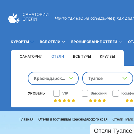
Ничто так нас не объединяет, как диа
КУРОРТЫ
ВСЕ ОТЕЛИ
БРОНИРОВАНИЕ ОТЕЛЕЙ
ОТ
САНАТОРИИ
ОТЕЛИ
ВСЕ ТУРЫ
КРУИЗЫ
Краснодарский край
Туапсе
УРОВЕНЬ
VIP
Высокий
Комфо
Главная
Отели и гостиницы Краснодарского края
Отели Туапс
Отели Туапсе