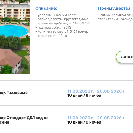
Описание:
Преимущества:
- уровень: Высокий 4****
- самый большой отк
- период работы: круглогодично
территории Краснода
- время заезда/выезда: 14:00/12:00
- год постройки: 2013
- количество мест: 115, 51 номер
- территория: 12 га
УЗНАТ
11.08.2026 г.- 20.08.2026 г.
мер Семейный
10 дней / 9 ночей
ер Стандарт ДБЛ вид на
11.08.2026 г.- 20.08.2026 г.
сейн
10 дней / 9 ночей