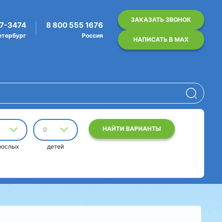
ЗАКАЗАТЬ ЗВОНОК
07-3474
8 800 555 1676
етербург
Россия
НАПИСАТЬ В MAX
НАЙТИ ВАРИАНТЫ
0
рослых
детей