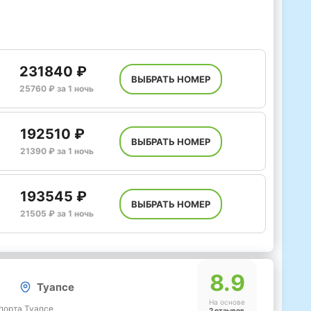
231840 ₽
ВЫБРАТЬ НОМЕР
25760 ₽ за 1 ночь
192510 ₽
ВЫБРАТЬ НОМЕР
21390 ₽ за 1 ночь
193545 ₽
ВЫБРАТЬ НОМЕР
21505 ₽ за 1 ночь
8.9
Туапсе
На основе
опорта Туапсе
2 отзывов