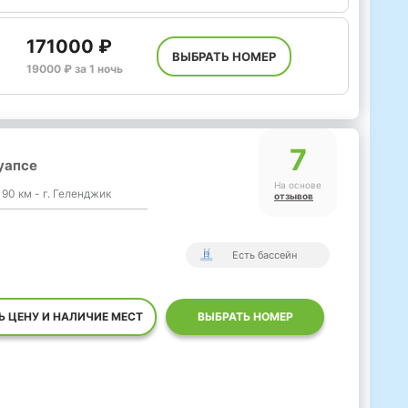
171000 ₽
ВЫБРАТЬ НОМЕР
19000 ₽ за 1 ночь
7
уапсе
На основе
 90 км - г. Геленджик
отзывов
Есть бассейн
Ь ЦЕНУ И НАЛИЧИЕ МЕСТ
ВЫБРАТЬ НОМЕР