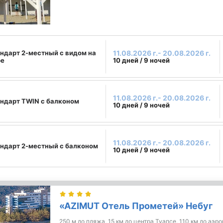
ндарт 2-местный с видом на
11.08.2026 г.- 20.08.2026 г.
ре
10 дней / 9 ночей
11.08.2026 г.- 20.08.2026 г.
ндарт TWIN с балконом
10 дней / 9 ночей
11.08.2026 г.- 20.08.2026 г.
ндарт 2-местный с балконом
10 дней / 9 ночей
«AZIMUT Отель Прометей» Небуг
250 м до пляжа, 15 км до центра Туапсе, 110 км до аэр