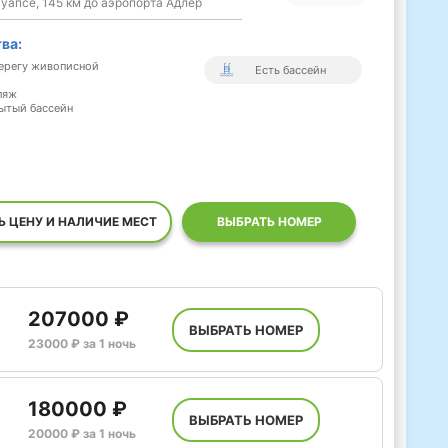
Туапсе, 145 км до аэропорта Адлер
ва:
берегу живописной
Есть бассейн
ляж
рытый бассейн
Ь ЦЕНУ И НАЛИЧИЕ МЕСТ
ВЫБРАТЬ НОМЕР
207000 ₽
ВЫБРАТЬ НОМЕР
23000 ₽ за 1 ночь
180000 ₽
ВЫБРАТЬ НОМЕР
20000 ₽ за 1 ночь