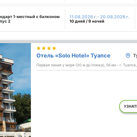
ндарт 1-местный с балконом
11.08.2026 г.- 20.08.2026 г.
пус 2
10 дней / 9 ночей
Отель «Solo Hotel» Туапсе
Т
Первая линия у моря (30 м до пляжа), 56 км - г. Туапсе,
УЗНАТ