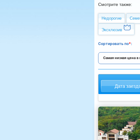
Смотрите также:
Недорогие
Семе
Эксклюзив
Cортировать
по
*
:
Самая низкая цена в
Дата заезд