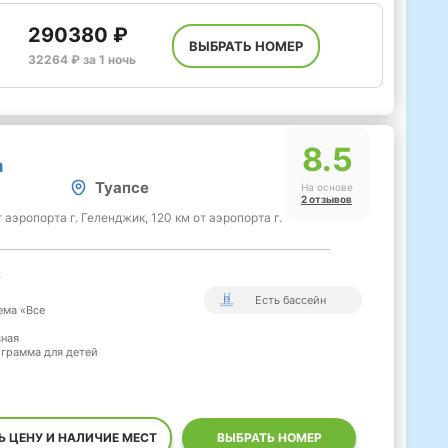
290380 ₽
ВЫБРАТЬ НОМЕР
32264 ₽ за 1 ночь
8.5
а
Туапсе
На основе
2 отзывов
т аэропорта г. Геленджик, 120 км от аэропорта г.
:
Есть бассейн
ема «Все
вная
ограмма для детей
Ь ЦЕНУ И НАЛИЧИЕ МЕСТ
ВЫБРАТЬ НОМЕР