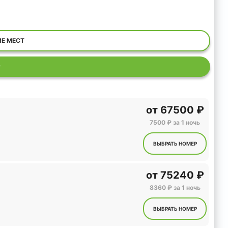
ИЕ МЕСТ
Р
от
67500 ₽
7500 ₽ за 1 ночь
ВЫБРАТЬ НОМЕР
от
75240 ₽
8360 ₽ за 1 ночь
ВЫБРАТЬ НОМЕР