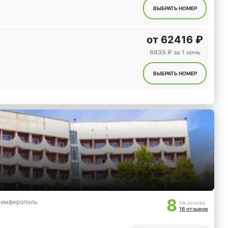
ВЫБРАТЬ НОМЕР
от
62416 ₽
6935 ₽ за 1 ночь
ВЫБРАТЬ НОМЕР
8
 Симферополь
На основе
16 отзывов