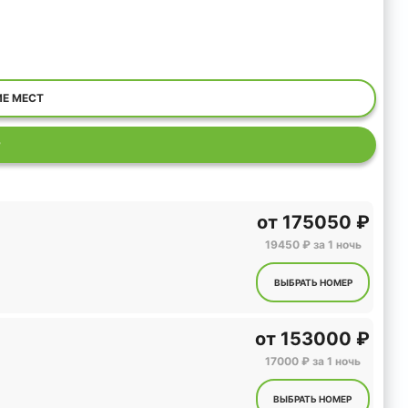
ИЕ МЕСТ
Р
от
175050 ₽
19450 ₽ за 1 ночь
ВЫБРАТЬ НОМЕР
от
153000 ₽
17000 ₽ за 1 ночь
ВЫБРАТЬ НОМЕР