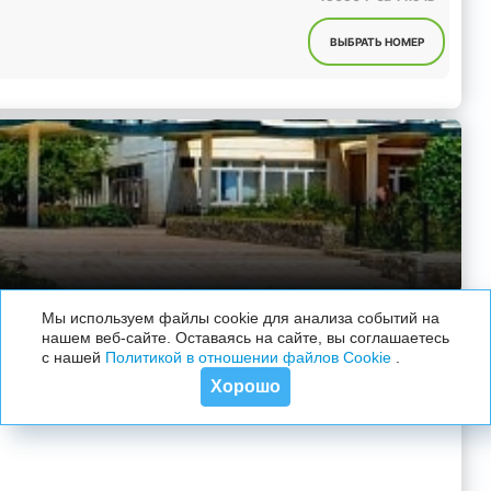
ВЫБРАТЬ НОМЕР
7.2
Мы используем файлы cookie для анализа событий на
На основе
5 отзывов
нашем веб-сайте. Оставаясь на сайте, вы соглашаетесь
с нашей
Политикой в отношении файлов Cookie
.
Есть бассейн
Хорошо