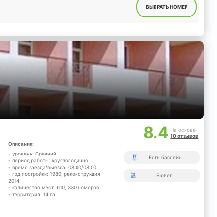
ВЫБРАТЬ НОМЕР
8.4
На основе
10 отзывов
Описание:
- уровень: Средний
Есть бассейн
- период работы: круглогодично
- время заезда/выезда: 08:00/08:00
- год постройки: 1980, реконструкция
Бювет
2014
- количество мест: 610, 330 номеров
- территория: 14 га