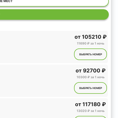
ИЕ МЕСТ
Р
от
105210 ₽
11690 ₽ за 1 ночь
ВЫБРАТЬ НОМЕР
от
92700 ₽
10300 ₽ за 1 ночь
ВЫБРАТЬ НОМЕР
от
117180 ₽
13020 ₽ за 1 ночь