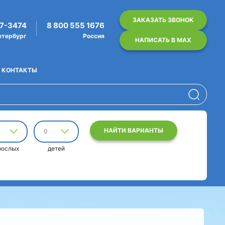
ЗАКАЗАТЬ ЗВОНОК
07-3474
8 800 555 1676
етербург
Россия
НАПИСАТЬ В MAX
КОНТАКТЫ
НАЙТИ ВАРИАНТЫ
0
рослых
детей