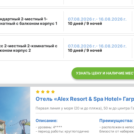
ндартный 2-местный 1-
07.08.2026 г.- 16.08.2026 г.
натный с балконом корпус 1
10 дней / 9 ночей
с 2-местный 2-комнатный с
07.08.2026 г.- 16.08.2026 г.
коном корпус 2
10 дней / 9 ночей
УЗНАТЬ ЦЕНУ И НАЛИЧИЕ МЕС
Отель «Alex Resort & Spa Hotel» Гаг
Первая линия у моря (20 м до пляжа), 50 м до центра Г
Описание:
Преимущества:
- уровень: 4****
- расположен в непо
- период работы: круглогодично
близости от набере