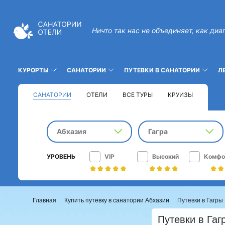
Ничто так нас не объединяет, как диа
КУРОРТЫ
САНАТОРИИ
ПУТЕВКИ В САНАТОРИИ
Л
САНАТОРИИ
ОТЕЛИ
ВСЕ ТУРЫ
КРУИЗЫ
Абхазия
Гагра
УРОВЕНЬ
VIP
Высокий
Комфо
Главная
Купить путевку в санатории Абхазии
Путевки в Гагры
Путевки в Гаг