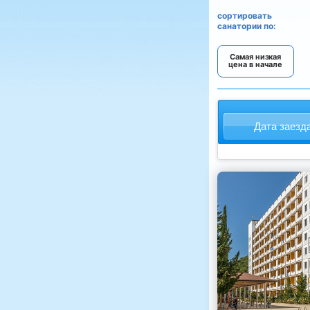
сортировать
санатории по:
Самая низкая
цена в начале
Дата заезд