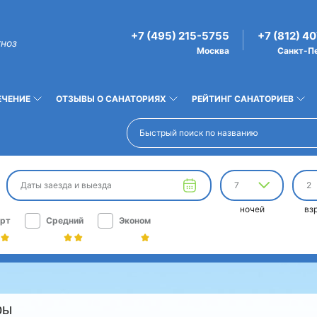
+7 (495) 215-5755
+7 (812) 4
гноз
Москва
Санкт-П
ЕЧЕНИЕ
ОТЗЫВЫ О САНАТОРИЯХ
РЕЙТИНГ САНАТОРИЕВ
Даты заезда и выезда
7
2
ночей
вз
рт
Средний
Эконом
ры