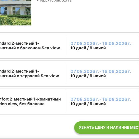
- территория: 6,3 га
ndard 2-местный 1-
07.08.2026 г.- 16.08.2026 г.
натный с балконом Sea view
10 дней / 9 ночей
ndard 2-местный 1-
07.08.2026 г.- 16.08.2026 г.
натный с террасой Sea view
10 дней / 9 ночей
fort 2-местный 1-комнатный
07.08.2026 г.- 16.08.2026 г.
den view, без балкона
10 дней / 9 ночей
УЗНАТЬ ЦЕНУ И НАЛИЧИЕ МЕС